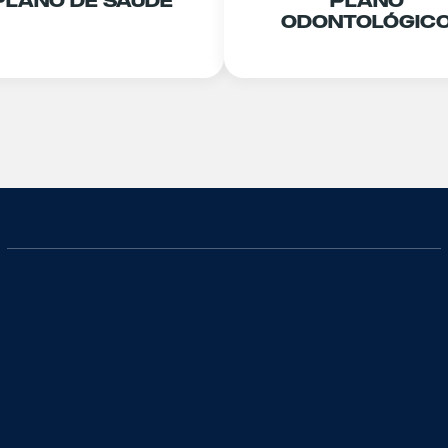
Plano De Saúde
Plano
Odontológic