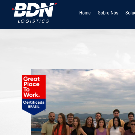
Home
Sobre Nós
Solu
TRABALHE CONOSCO