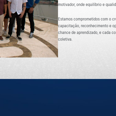
motivador, onde equilíbrio e quali
Estamos comprometidos com o cre
capacitação, reconhecimento e op
chance de aprendizado, e cada con
coletiva.