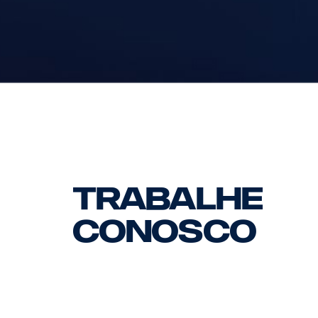
ENVIE SEU CURRÍCULO
Trabalhe
Conosco
Valorizamos profundamente nossos colaboradores e
um ambiente de trabalho saudável é essencial para 