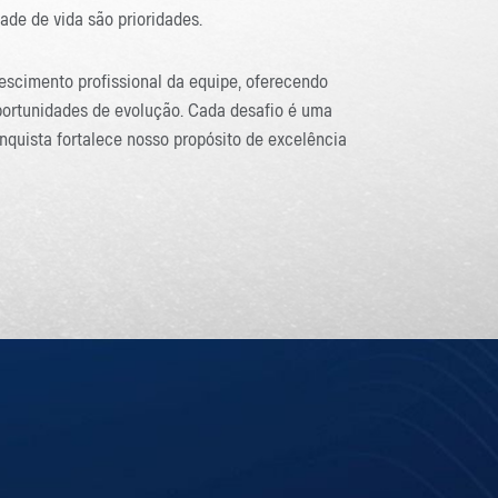
dade de vida são prioridades.
scimento profissional da equipe, oferecendo
ortunidades de evolução. Cada desafio é uma
quista fortalece nosso propósito de excelência