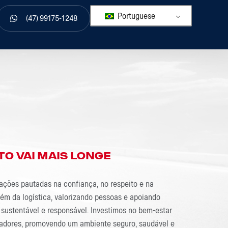
Portuguese
(47) 99175-1248
 À BDN:
TO VAI MAIS LONGE
ações pautadas na confiança, no respeito e na
ém da logística, valorizando pessoas e apoiando
sustentável e responsável. Investimos no bem-estar
adores, promovendo um ambiente seguro, saudável e