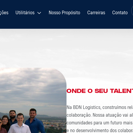
ções
Utilitários
Nosso Propósito
Carreiras
Contato
Junte-Se
ONDE O SEU TALEN
Na BDN Logistics, construímos rel
colaboração. Nossa atuação vai al
comunidades para um futuro mais 
e no desenvolvimento dos colabor